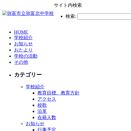
サイト内検索
検索:
HOME
学校紹介
お知らせ
おたより
学校の活動
その他
カテゴリー
学校紹介
教育目標、教育方針
アクセス
校歌
沿革
在籍人数
お知らせ
行事予定