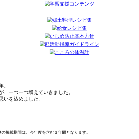
年。
が、一つ一つ増えていきました。
思いを込めました。
事の掲載期間は、今年度を含む３年間となります。