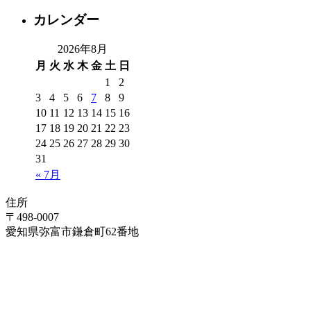
カレンダー
2026年8月
月
火
水
木
金
土
日
1
2
3
4
5
6
7
8
9
10
11
12
13
14
15
16
17
18
19
20
21
22
23
24
25
26
27
28
29
30
31
« 7月
住所
〒498-0007
愛知県弥富市鎌倉町62番地