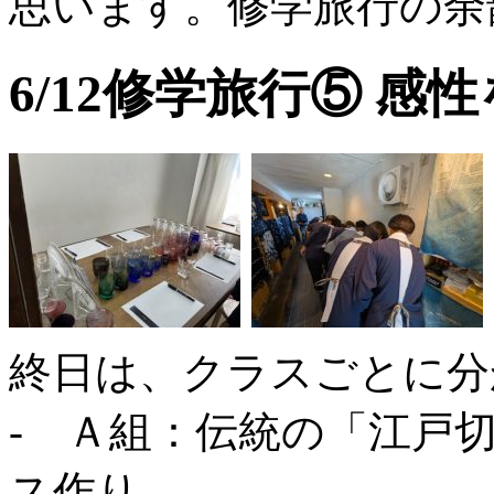
思います。修学旅行の余
6/12修学旅行⑤ 
終日は、クラスごとに分
- Ａ組：伝統の「江戸
ス作り