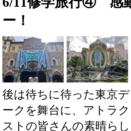
6/11修学旅行④ 
ー！
後は待ちに待った東京デ
ークを舞台に、アトラク
ストの皆さんの素晴らし