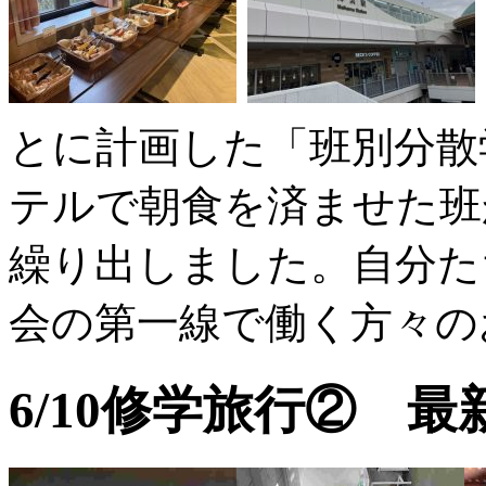
とに計画した「班別分散
テルで朝食を済ませた班
繰り出しました。自分た
会の第一線で働く方々の
6/10修学旅行② 