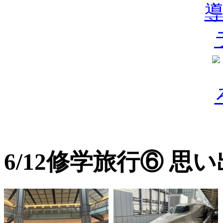
6/12修学旅行⑥ 