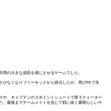
年間の大きな成長を感じさせるゲームでした。
さがなくなりフリーキックから得点したが、再びPKで失
スや、キャプテンの３ポイントシュートで第３クォーター
た。最後までチームメイトを信じて戦い抜く素晴らしいチ