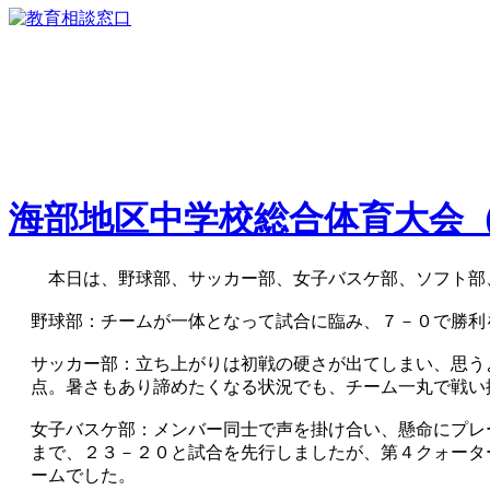
海部地区中学校総合体育大会
本日は、野球部、サッカー部、女子バスケ部、ソフト部
野球部：チームが一体となって試合に臨み、７－０で勝利
サッカー部：立ち上がりは初戦の硬さが出てしまい、思う
点。暑さもあり諦めたくなる状況でも、チーム一丸で戦い
女子バスケ部：メンバー同士で声を掛け合い、懸命にプレ
まで、２３－２０と試合を先行しましたが、第４クォータ
ームでした。