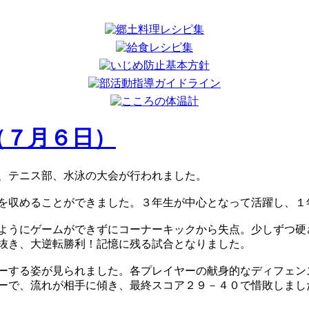
（７月６日）
、テニス部、水泳の大会が行われました。
を収めることができました。３年生が中心となって活躍し、１
ようにゲームができずにコーナーキックから失点。少しずつ硬
抜き、大逆転勝利！記憶に残る試合となりました。
ーする姿が見られました。各プレイヤーの献身的なディフェン
ーで、流れが相手に傾き、最終スコア２９－４０で惜敗しまし