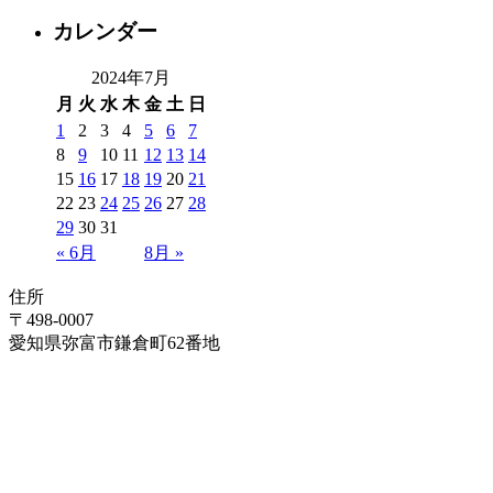
カレンダー
2024年7月
月
火
水
木
金
土
日
1
2
3
4
5
6
7
8
9
10
11
12
13
14
15
16
17
18
19
20
21
22
23
24
25
26
27
28
29
30
31
« 6月
8月 »
住所
〒498-0007
愛知県弥富市鎌倉町62番地