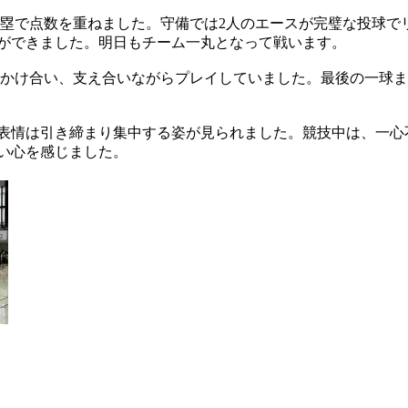
走塁で点数を重ねました。守備では2人のエースが完璧な投球で
ができました。明日もチーム一丸となって戦います。
をかけ合い、支え合いながらプレイしていました。最後の一球
表情は引き締まり集中する姿が見られました。競技中は、一心
い心を感じました。