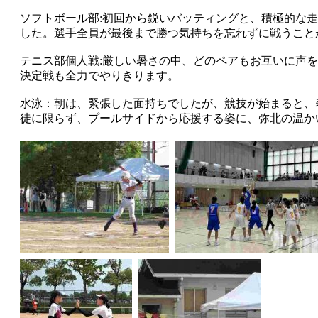
ソフトボール部:初回から鋭いバッティングと、積極的な
した。選手全員が最後まで勝つ気持ちを忘れずに戦うこと
テニス部個人戦:厳しい暑さの中、どのペアもお互いに声
決定戦も全力でやりきります。
水泳：朝は、緊張した面持ちでしたが、競技が始まると、
徒に限らず、プールサイドから応援する姿に、弥北の温か