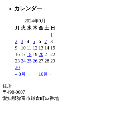
カレンダー
2024年9月
月
火
水
木
金
土
日
1
2
3
4
5
6
7
8
9
10
11
12
13
14
15
16
17
18
19
20
21
22
23
24
25
26
27
28
29
30
« 8月
10月 »
住所
〒498-0007
愛知県弥富市鎌倉町62番地