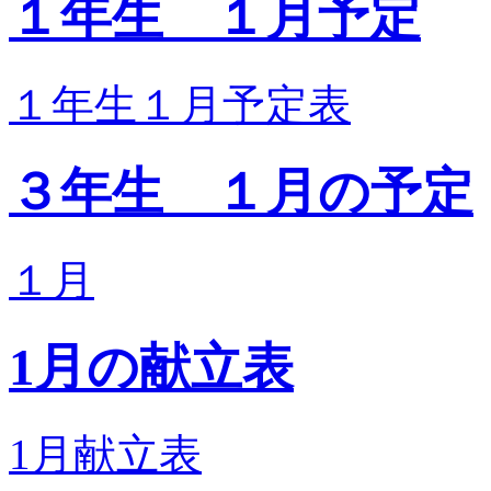
１年生 １月予定
１年生１月予定表
３年生 １月の予定
１月
1月の献立表
1月献立表