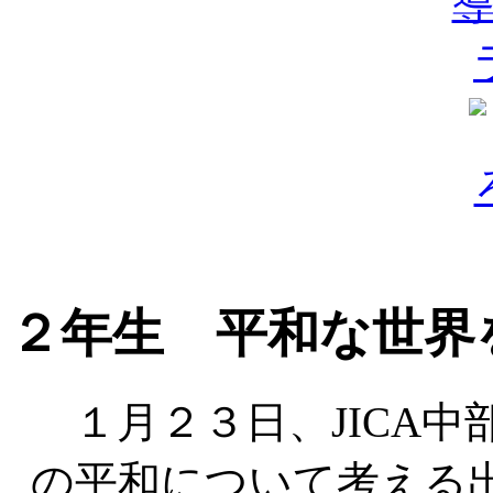
２年生 平和な世界
１月２３日、JICA中
の平和について考える