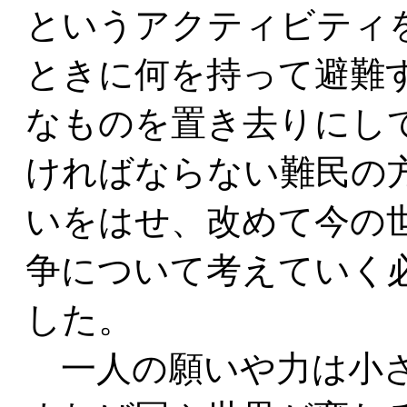
というアクティビティ
ときに何を持って避難
なものを置き去りにし
ければならない難民の
いをはせ、改めて今の
争について考えていく
した。
一人の願いや力は小さ