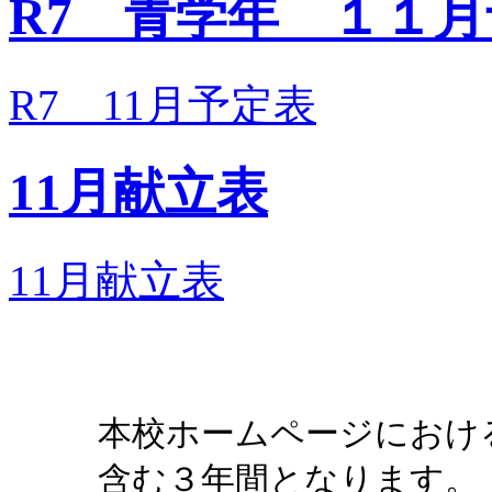
R7 青学年 １１
R7＿11月予定表
11月献立表
11月献立表
本校ホームページにおけ
含む３年間となります。